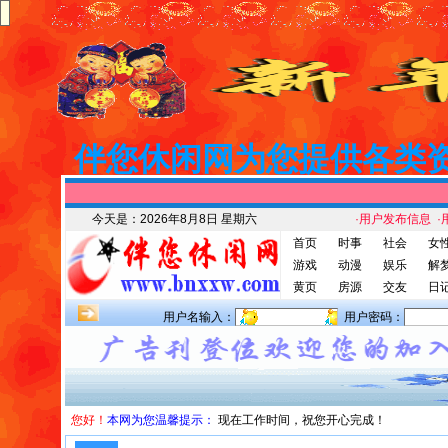
伴您休闲网为您提供各类
今天是：
2026年8月8日 星期六
·用户发布信息
·
首页
时事
社会
女
游戏
动漫
娱乐
解
黄页
房源
交友
日
用户名输入：
用户密码：
您好！
本网为您温馨提示：
现在工作时间，祝您开心完成！