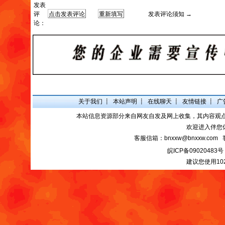
发表
评
发表评论须知 →
论：
关于我们
┋
本站声明
┋
在线聊天
┋
友情链接
┋
广
本站信息资源部分来自网友自发及网上收集，其内容观
欢迎进入伴您
客服信箱：bnxxw@bnxxw.com 
皖ICP备09020483号
建议您使用10