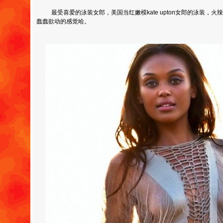
最受喜爱的泳装女郎，美国当红嫩模kate upton女郎的泳装，火
蠢蠢欲动的感觉哈。