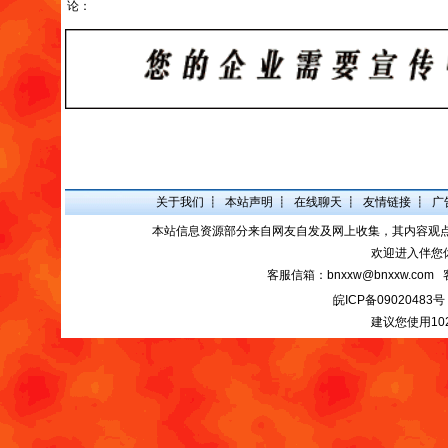
论：
关于我们
┋
本站声明
┋
在线聊天
┋
友情链接
┋
广
本站信息资源部分来自网友自发及网上收集，其内容观
欢迎进入伴您
客服信箱：bnxxw@bnxxw.com 
皖ICP备09020483号
建议您使用10