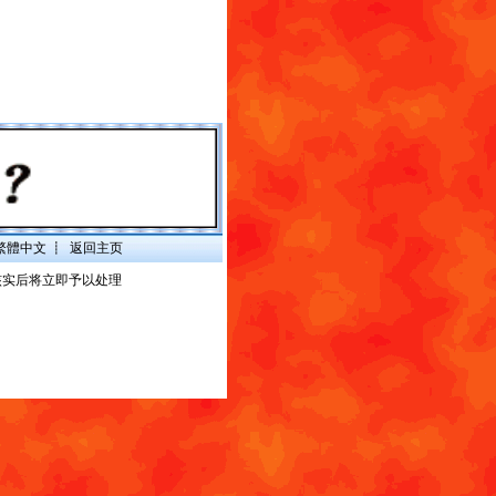
繁體中文
┋
返回主页
核实后将立即予以处理