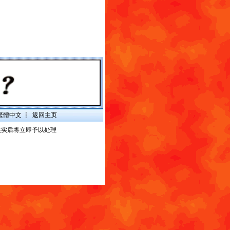
繁體中文
┋
返回主页
核实后将立即予以处理