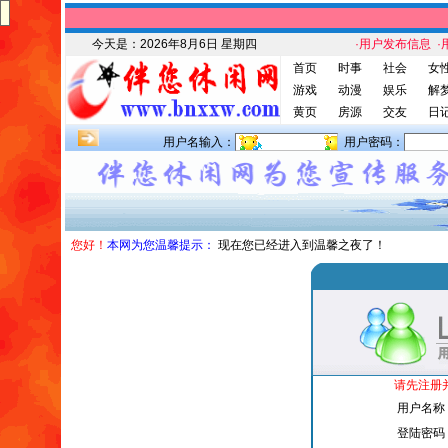
今天是：
2026年8月6日 星期四
·用户发布信息
·
首页
时事
社会
女
游戏
动漫
娱乐
解
黄页
房源
交友
日
用户名输入：
用户密码：
您好！
本网为您温馨提示：
现在您已经进入到温馨之夜了！
请先注册
用户名称
登陆密码