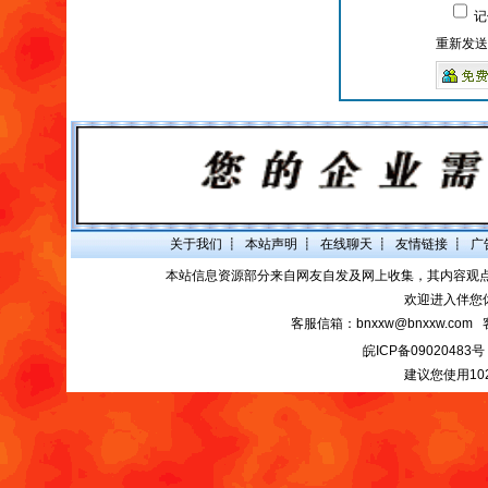
记
重新发送
关于我们
┋
本站声明
┋
在线聊天
┋
友情链接
┋
广
本站信息资源部分来自网友自发及网上收集，其内容观
欢迎进入伴您
客服信箱：bnxxw@bnxxw.com 
皖ICP备09020483号
建议您使用10