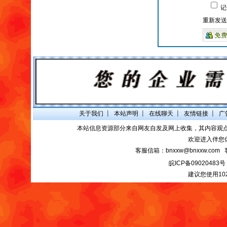
记
重新发送
关于我们
┋
本站声明
┋
在线聊天
┋
友情链接
┋
广
本站信息资源部分来自网友自发及网上收集，其内容观
欢迎进入伴您
客服信箱：bnxxw@bnxxw.com 
皖ICP备09020483号
建议您使用10