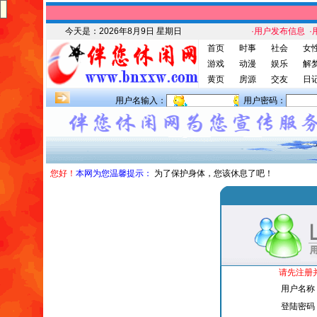
今天是：
2026年8月9日 星期日
·用户发布信息
·
首页
时事
社会
女
游戏
动漫
娱乐
解
黄页
房源
交友
日
用户名输入：
用户密码：
您好！
本网为您温馨提示：
为了保护身体，您该休息了吧！
请先注册
用户名称
登陆密码