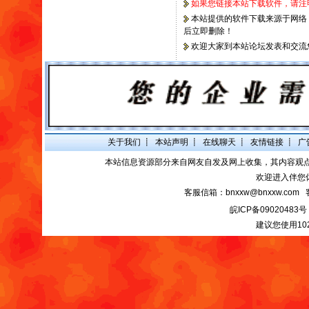
如果您链接本站下载软件，请注
本站提供的软件下载来源于网络
后立即
删除！
欢迎大家到本站论坛发表和交流
关于我们
┋
本站声明
┋
在线聊天
┋
友情链接
┋
广
本站信息资源部分来自网友自发及网上收集，其内容观
欢迎进入伴您
客服信箱：bnxxw@bnxxw.com 
皖ICP备09020483号
建议您使用10