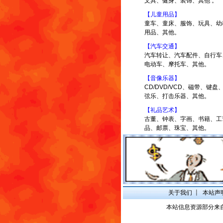
文具、健身、装饰、其他 。
【儿童用品】
童车、童床、服饰、玩具、幼
用品、其他。
【汽车交通】
汽车转让、汽车配件、自行车
电动车、摩托车、其他。
【音像乐器】
CD/DVD/VCD、磁带、键盘
弦乐、打击乐器、其他。
【礼品艺术】
古董、钟表、字画、书籍、工
品、邮票、珠宝、其他。
关于我们
┋
本站声
本站信息资源部分来