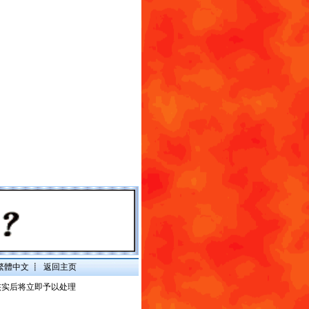
繁體中文
┋
返回主页
核实后将立即予以处理