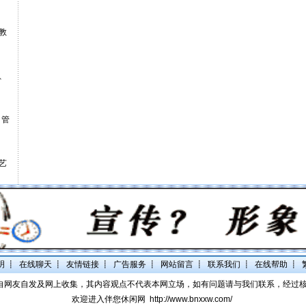
教
、
、管
艺
明
┋
在线聊天
┋
友情链接
┋
广告服务
┋
网站留言
┋
联系我们
┋
在线帮助
┋
自网友自发及网上收集，其内容观点不代表本网立场，如有问题请与我们联系，经过
欢迎进入伴您休闲网
http://www.bnxxw.com/