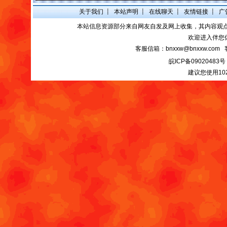
关于我们
┋
本站声明
┋
在线聊天
┋
友情链接
┋
广
本站信息资源部分来自网友自发及网上收集，其内容观
欢迎进入伴您
客服信箱：bnxxw@bnxxw.com 
皖ICP备09020483号
建议您使用10