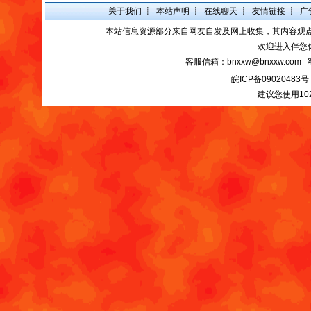
关于我们
┋
本站声明
┋
在线聊天
┋
友情链接
┋
广
本站信息资源部分来自网友自发及网上收集，其内容观
欢迎进入伴您
客服信箱：bnxxw@bnxxw.com 
皖ICP备09020483号
建议您使用10