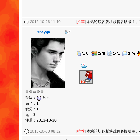
2013-10-26 11:40
[
推荐
]
本站论坛各版块诚聘各版版主。
snsygk
等级：
凡人
贴子：1
积分：1
元：0
注册：2013-10-30
2013-10-30 08:12
[
推荐
]
本站论坛各版块诚聘各版版主。