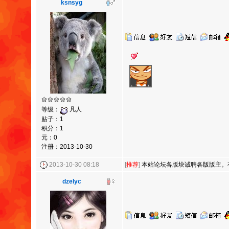
ksnsyg
等级：
凡人
贴子：1
积分：1
元：0
注册：2013-10-30
2013-10-30 08:18
[
推荐
]
本站论坛各版块诚聘各版版主。
dzelyc