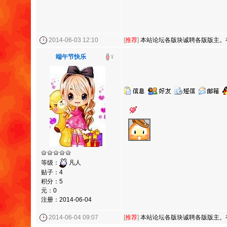
2014-06-03 12:10
[
推荐
]
本站论坛各版块诚聘各版版主。
端午节快乐
等级：
凡人
贴子：4
积分：5
元：0
注册：2014-06-04
2014-06-04 09:07
[
推荐
]
本站论坛各版块诚聘各版版主。