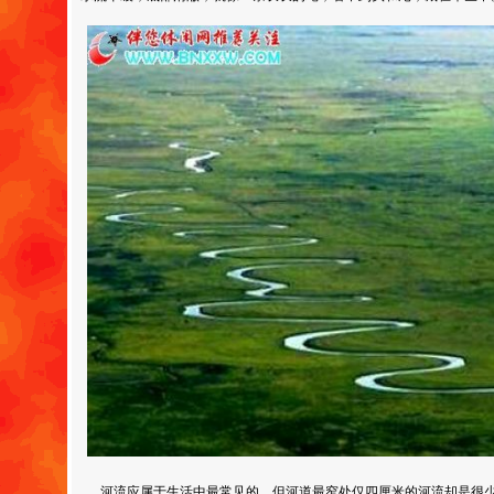
河流应属于生活中最常见的，但河道最窄处仅四厘米的河流却是很少