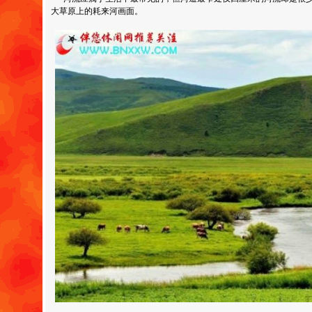
大草原上的耗来河画面。