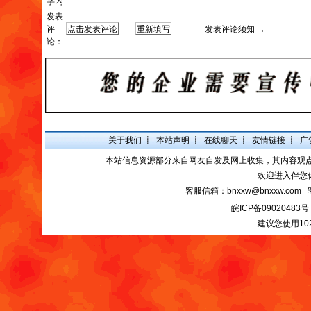
字内
发表
评
发表评论须知 →
论：
关于我们
┋
本站声明
┋
在线聊天
┋
友情链接
┋
广
本站信息资源部分来自网友自发及网上收集，其内容观
欢迎进入伴您
客服信箱：bnxxw@bnxxw.com 
皖ICP备09020483号
建议您使用10