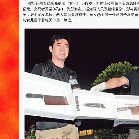
被斩死的百亿富商彭某（右一），49岁，为物流公司董事长兼总经理
亿元。女死者黄某(47岁)，为彭女友。据知两人关系错综复杂，彭与
子，居于案发单位。两人其后关系有变，黄女恋上另一外籍男子及结婚
与女儿居于君临天下另一单位。