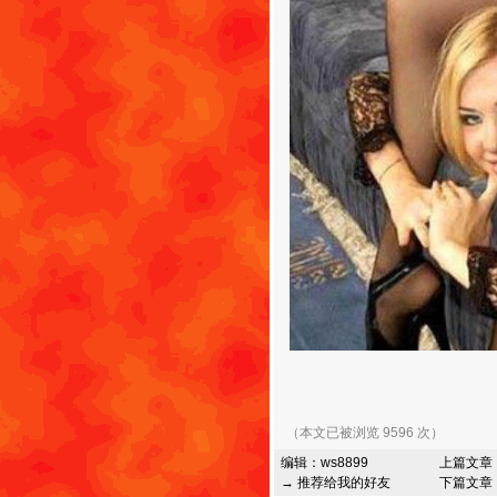
（本文已被浏览 9596 次）
编辑：
ws8899
上篇文章
→ 推荐给我的好友
下篇文章