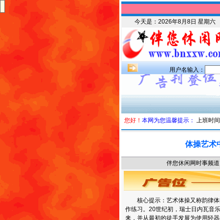
今天是：
2026年8月8日 星期六
用户名输入：
您好！
本网为您温馨提示：
上班时间
体操艺术
伴您休闲网时事频道 时
核心提示：艺术体操又称韵律体操
作练习。20世纪初，瑞士日内瓦音
来，并从最初的徒手发展为使用轻器