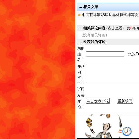
→ 相关文章
中国获得第46届世界体操锦标赛女子
→
相关评论内容
(点击查看)
共
0
条
（没有相关评论）
→
发表我的评论
您的
姓
您的Em
名：
评论
内
容：
250
字内
发表
评
发
论：