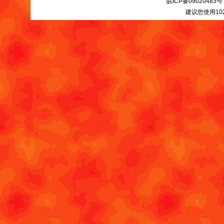
皖ICP备09020483号
建议您使用10