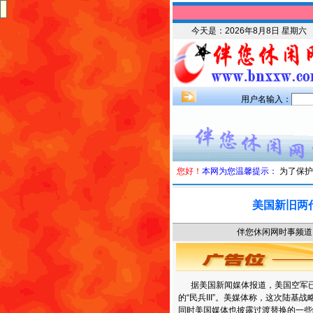
今天是：
2026年8月8日 星期六
用户名输入：
您好！
本网为您温馨提示：
为了保护
美国新旧两
伴您休闲网时事频道 时
据美国新闻媒体报道，美国空军已经
的“民兵III”。美媒体称，这次陆
同时美国媒体也披露过渡替换的一些