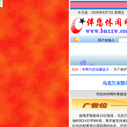
今天是：
2026年8月7日 星期五
用户名输入：
您好！
本网为您温馨提示：
为了保护
乌克兰东部
伴您休闲网时事频道 时
据俄罗斯媒体14日报道，乌克兰
地时间14日早9时前，离开被支持
往市内和警局分局四周的街垒。尽管