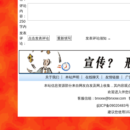
评论
内
容：
250
字内
发表
评
发表评论须知 →
论：
关于我们
┋
本站声明
┋
在线聊天
┋
友情链接
┋
广
本站信息资源部分来自网友自发及网上收集，其内容观
欢迎进入伴您
客服信箱：bnxxw@bnxxw.com 
皖ICP备09020483号
建议您使用10