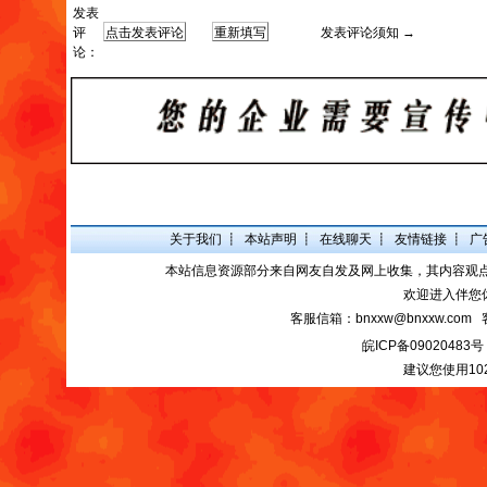
发表
评
发表评论须知 →
论：
关于我们
┋
本站声明
┋
在线聊天
┋
友情链接
┋
广
本站信息资源部分来自网友自发及网上收集，其内容观
欢迎进入伴您
客服信箱：bnxxw@bnxxw.com 
皖ICP备09020483号
建议您使用10