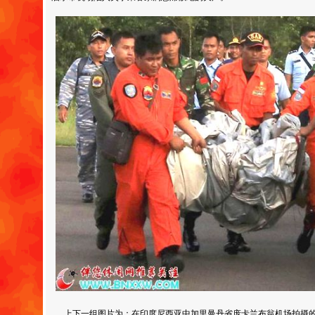
上下一组图片为：在印度尼西亚中加里曼丹省庞卡兰布翁机场拍摄的