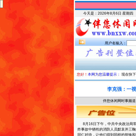
今天是：
2026年8月6日 星期四
用户名输入：
您好！
本网为您温馨提示：
现在快下
李克强：一
伴您休闲网时事频道 时
8月16日下午，中共中央政治局常
炸事故中牺牲的消防人员默哀并三鞠
同仁对待，让他们得到同样的抚恤和