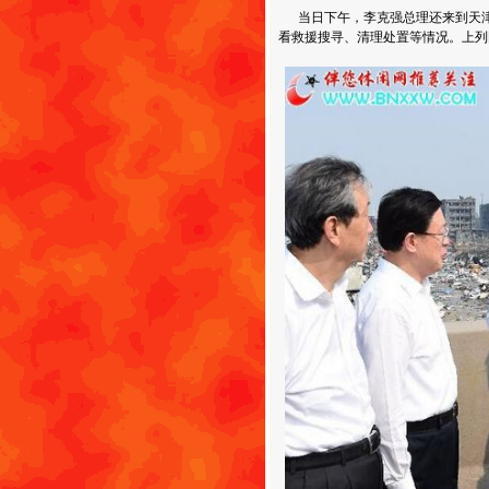
当日下午，李克强总理还来到天津港
看救援搜寻、清理处置等情况。上列