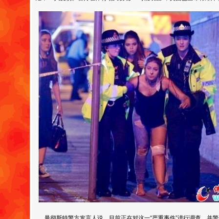
曼彻斯特警方发言人说，目前正在对这一“严重事件”进行调查，并警