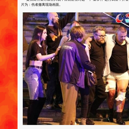
片为：伤者撤离现场画面。