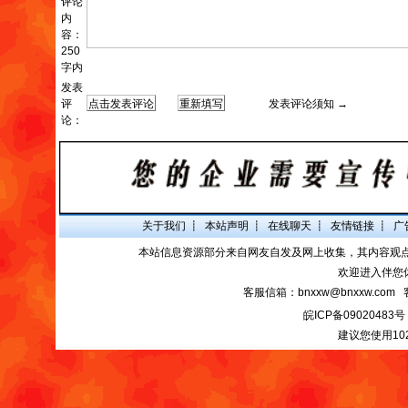
评论
内
容：
250
字内
发表
评
发表评论须知 →
论：
关于我们
┋
本站声明
┋
在线聊天
┋
友情链接
┋
广
本站信息资源部分来自网友自发及网上收集，其内容观
欢迎进入伴您
客服信箱：bnxxw@bnxxw.com 
皖ICP备09020483号
建议您使用10