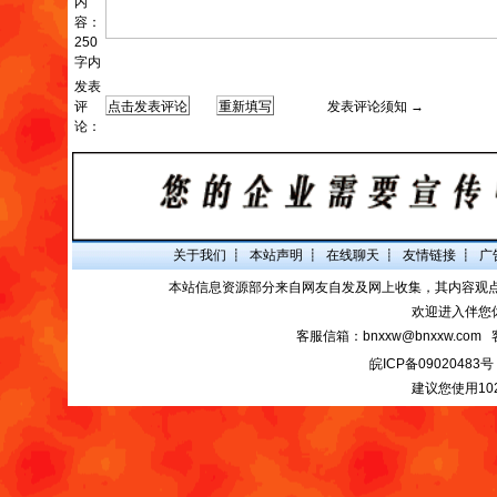
内
容：
250
字内
发表
评
发表评论须知 →
论：
关于我们
┋
本站声明
┋
在线聊天
┋
友情链接
┋
广
本站信息资源部分来自网友自发及网上收集，其内容观
欢迎进入伴您
客服信箱：bnxxw@bnxxw.com 
皖ICP备09020483号
建议您使用10