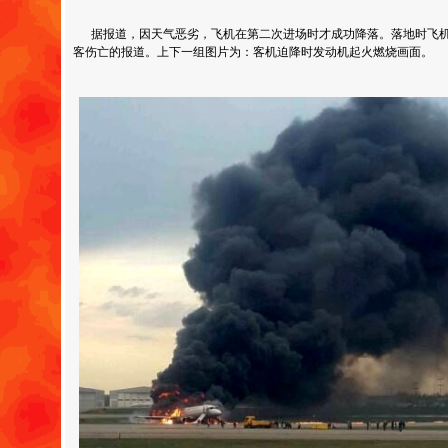
据报道，因天气恶劣，飞机在第二次进场时才成功降落。落地时飞机
客伤亡的报道。上下一组图片为：客机迫降时发动机起火燃烧画面。