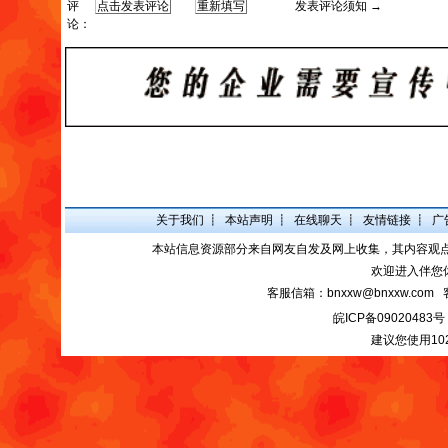
评
发表评论须知 →
论：
关于我们
┋
本站声明
┋
在线聊天
┋
友情链接
┋
广
本站信息资源部分来自网友自发及网上收集，其内容观
欢迎进入伴您
客服信箱：bnxxw@bnxxw.com 
皖ICP备09020483号
建议您使用10