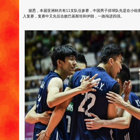
据悉，本届亚洲杯共有11支队伍参赛，中国男子排球队先是在小组
入复赛，复赛中又先后击败巴基斯坦和伊朗，一路闯进四强。