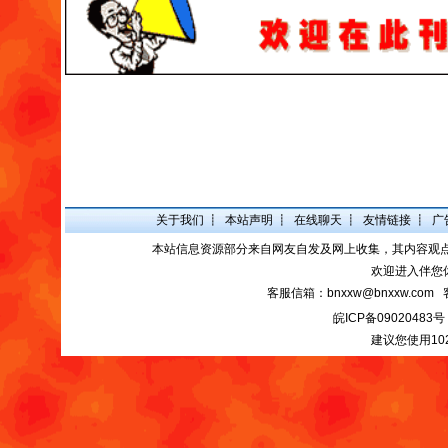
关于我们
┋
本站声明
┋
在线聊天
┋
友情链接
┋
广
本站信息资源部分来自网友自发及网上收集，其内容观
欢迎进入伴您
客服信箱：bnxxw@bnxxw.com 
皖ICP备09020483号
建议您使用10