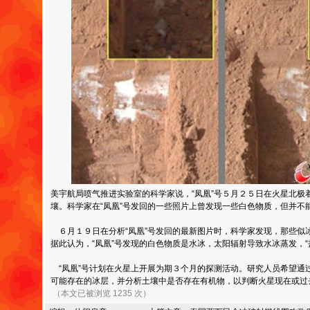
美宇航局喷气推进实验室的科学家说，“凤凰”号５月２５日在火星北极
壤。科学家在“凤凰”号发回的一些照片上曾发现一些白色物质，但并不
６月１９日在分析“凤凰”号发回的最新图片时，科学家发现，那些似
据此认为，“凤凰”号发现的白色物质是水冰，太阳辐射导致水冰蒸发，“
“凤凰”号计划在火星上开展为期３个月的探测活动。研究人员希望通过
可能存在的冰层，并分析土壤中是否存在有机物，以判断火星现在或过
（本文已被浏览 1235 次）