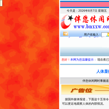
今天是：
2026年8月7日 星期五
用户名输入：
您好！
本网为您温馨提示：
现在夜已
人体显
伴您休闲网时事频道 时
据国外媒体报道，下面这十五张令
可以更近地观察人体的内部情况。