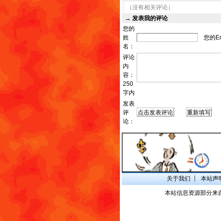
（没有相关评论）
→
发表我的评论
您的
姓
您的Em
名：
评论
内
容：
250
字内
发表
评
发
论：
关于我们
┋
本站声
本站信息资源部分来