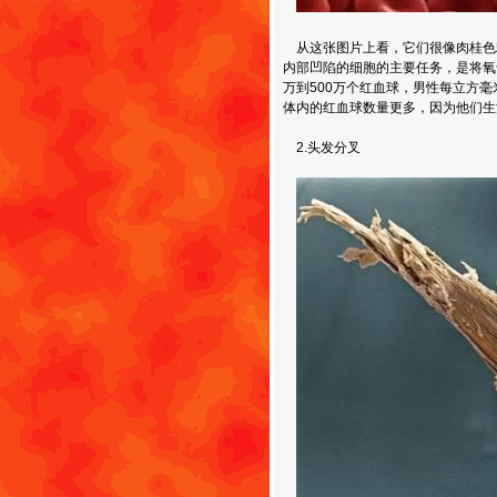
从这张图片上看，它们很像肉桂色
内部凹陷的细胞的主要任务，是将氧
万到500万个红血球，男性每立方毫
体内的红血球数量更多，因为他们
2.头发分叉