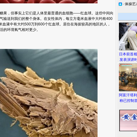
·
体操艺
糖果，但事实上它们是人体里最普通的血细胞——红血球。这些中间向
气输送到我们的整个身体。在女性体内，每立方毫米血液中大约有400
米血液中有大约500万到600个红血球。居住在海拔较高的地区的人，
生活的环境氧气相对更少。
日本前首
发表演讲时
阿富汗塔
称已控制首