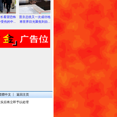
外长看望恐怖
普京总统又一次成功地
受伤的中...
将世界目光聚焦到自...
繁體中文
┋
返回主页
核实后将立即予以处理