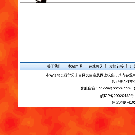
关于我们
┋
本站声明
┋
在线聊天
┋
友情链接
┋
广
本站信息资源部分来自网友自发及网上收集，其内容观
欢迎进入伴您
客服信箱：bnxxw@bnxxw.com 
皖ICP备09020483号
建议您使用10