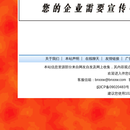
关于我们
┋
本站声明
┋
在线聊天
┋
友情链接
┋
广
本站信息资源部分来自网友自发及网上收集，其内容观
欢迎进入伴您
客服信箱：bnxxw@bnxxw.com 
皖ICP备09020483号
建议您使用10