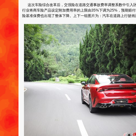
这次车险综合改革后，交强险在道路交通事故费率调整系数中引入区
行业将商车险产品设定附加费用率的上限由35%下调为25%，预期赔付
险基准保费也出现了整体下降。上下一组图片为：汽车在道路上行驶画