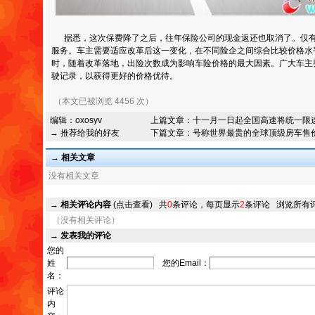
据悉，这次保费降了之后，往年保险公司的现金返还也取消了。仅有
服务。车主需要适应改革后这一变化，在不同险企之间综合比较价格水
时，随着改革落地，出险次数成为影响车险价格的最大因素。广大车主
驶记录，以获得更好的价格优待。
（本文已被浏览 4456 次）
编辑：
oxosyv
上篇文章：
十一月一日起全国高速将统一限
→ 推荐给我的好友
下篇文章：
号称世界最贵的全球顶级房车售
→ 相关文章
没有相关文章
→
相关评论内容
(点击查看)
共
0
条评论，每页显示
2
条评论
浏览所有
（没有相关评论）
→
发表我的评论
您的
姓
您的Email：
名：
评论
内