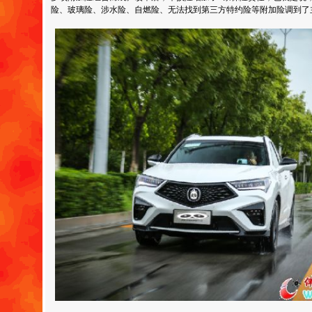
险、玻璃险、涉水险、自燃险、无法找到第三方特约险等附加险调到了