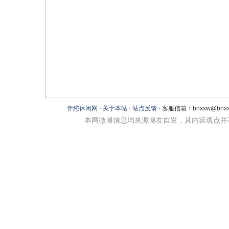
伴您休闲网
·
关于本站
·
站点反馈
· 客服信箱：bnxxw@bnxxw
本网微博信息均来源博友自发，其内容观点并不代表本