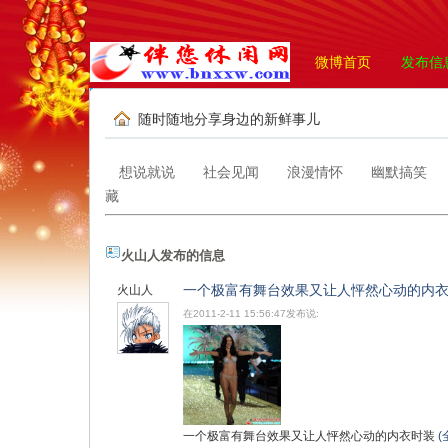
微博首页
发布信
随时随地分享身边的新鲜事儿
想说就说
社会见闻
浪漫情怀
幽默搞笑
藏
火山人发布的信息
一个极富有舞台效果又让人怦然心动的内
火山人
在2011-2-11 15:56:47发布说:
一个极富有舞台效果又让人怦然心动的内衣时装
(