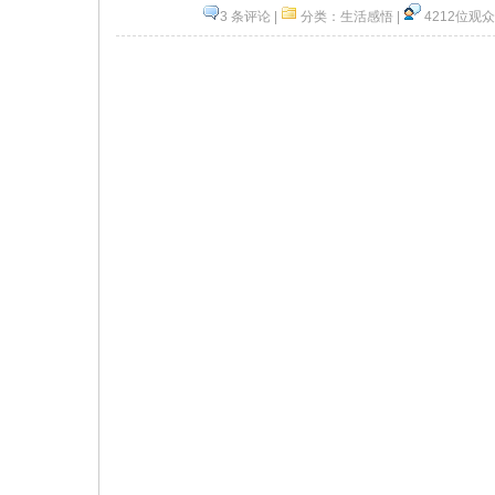
3 条评论
|
分类：
生活感悟
|
4212位观众
顶一下