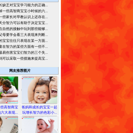
长缺乏对宝宝学习能力的正确...
解一些高智商宝宝小时候的六...
一些家长对早教认识上还存在...
天分智力可以有助于决定宝宝...
在自然的接触中玩到那些能够...
父母要学会看三大表现来判断...
的宝宝往往只表现在某一方面...
童在智力的某些方面有一些不...
最易伤害宝宝们智力的三个失...
妈可以采取一些措施来提高宝...
网友推荐图片
一些高智商宝
爸妈和成长的宝宝一起
六大表现...
玩增长智力的色彩小...