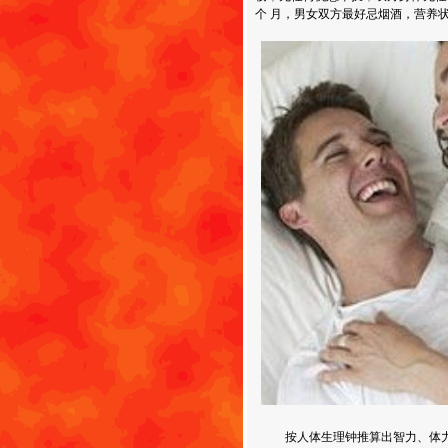
个 月，男女双方最好忌烟酒，营养
按人体生理钟推算出智力、体力和