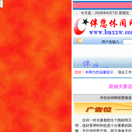
今天是：
2026年8月7日 星期五
用户名输入：
您好！
本网为您温馨提示：
现在工作
新婚夫妻
伴您休闲网母婴频道 时
任何一对夫妻都想生个既聪明又
明，选好受孕时间也是十分重要的因
畅，无任何忧愁干扰，双方身体无任