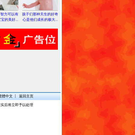
分智力可以有
孩子们那种天生的好奇
宝的美好...
心是他们成长的极大...
繁體中文
┋
返回主页
核实后将立即予以处理