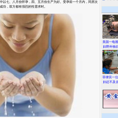
中以七、八月份怀孕，四、五月份生产为好。受孕前一个月内，同房次
成功，双方都有强烈的性需求时。
美国一电
妇野外独自
菲律宾一
妇赶不及去