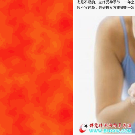
态是不易的。选择受孕季节，一年之
数不宜过频，最好按女方排卵期一次