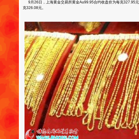
9月26日，上海黄金交易所黄金Au99.95合约收盘价为每克327.95元
克326.08元。