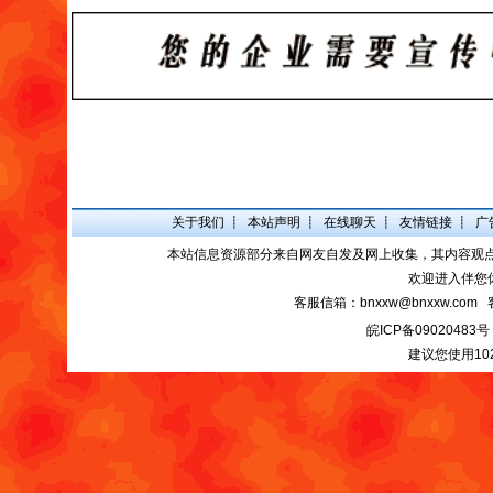
关于我们
┋
本站声明
┋
在线聊天
┋
友情链接
┋
广
本站信息资源部分来自网友自发及网上收集，其内容观
欢迎进入伴您
客服信箱：bnxxw@bnxxw.com 
皖ICP备09020483号
建议您使用10