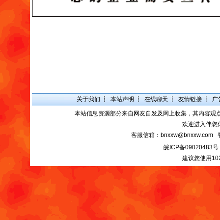
关于我们
┋
本站声明
┋
在线聊天
┋
友情链接
┋
广
本站信息资源部分来自网友自发及网上收集，其内容观
欢迎进入伴您
客服信箱：bnxxw@bnxxw.com 
皖ICP备09020483号
建议您使用10