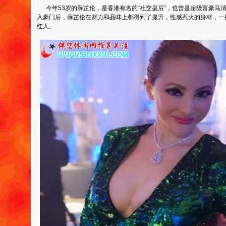
今年53岁的薛芷伦，是香港有名的“社交皇后”，也曾是超级富豪马
入豪门后，薛芷伦在财力和品味上都得到了提升，性感惹火的身材，一
红人。