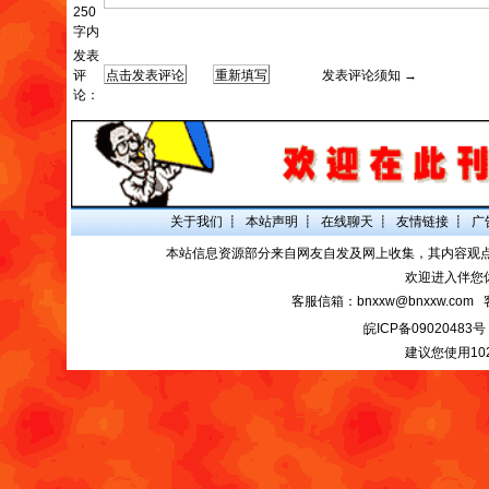
250
字内
发表
评
发表评论须知 →
论：
关于我们
┋
本站声明
┋
在线聊天
┋
友情链接
┋
广
本站信息资源部分来自网友自发及网上收集，其内容观
欢迎进入伴您
客服信箱：bnxxw@bnxxw.com 
皖ICP备09020483号
建议您使用10