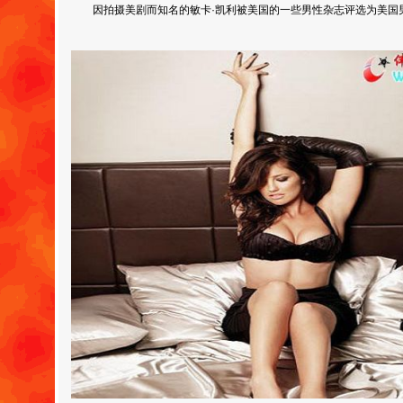
因拍摄美剧而知名的敏卡·凯利被美国的一些男性杂志评选为美国