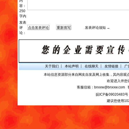
内
容：
250
字内
发表
评
发表评论须知 →
论：
关于我们
┋
本站声明
┋
在线聊天
┋
友情链接
┋
广
本站信息资源部分来自网友自发及网上收集，其内容观
欢迎进入伴您
客服信箱：bnxxw@bnxxw.com 
皖ICP备09020483号
建议您使用10