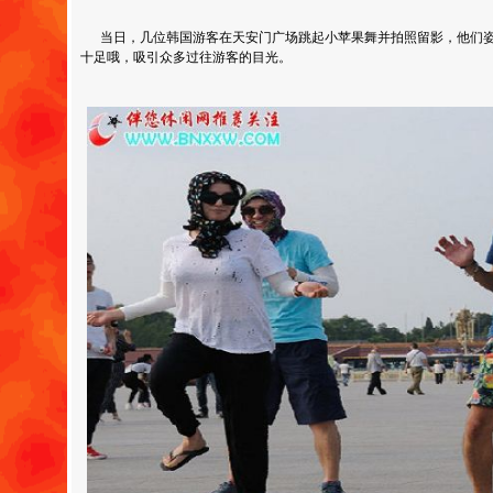
当日，几位韩国游客在天安门广场跳起小苹果舞并拍照留影，他们姿
十足哦，吸引众多过往游客的目光。