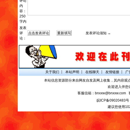
评论
内
容：
250
字内
发表
评
发表评论须知 →
论：
关于我们
┋
本站声明
┋
在线聊天
┋
友情链接
┋
广
本站信息资源部分来自网友自发及网上收集，其内容观
欢迎进入伴您
客服信箱：bnxxw@bnxxw.com 
皖ICP备09020483号
建议您使用10