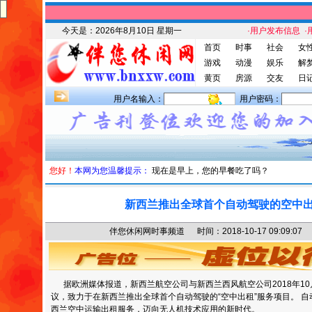
今天是：
2026年8月10日 星期一
·用户发布信息
·
首页
时事
社会
女
游戏
动漫
娱乐
解
黄页
房源
交友
日
用户名输入：
用户密码：
您好！
本网为您温馨提示：
现在是早上，您的早餐吃了吗？
新西兰推出全球首个自动驾驶的空中
伴您休闲网时事频道 时间：2018-10-17 09:09
据欧洲媒体报道，新西兰航空公司与新西兰西风航空公司2018年10
议，致力于在新西兰推出全球首个自动驾驶的“空中出租”服务项目。 自
西兰空中运输出租服务，迈向无人机技术应用的新时代。