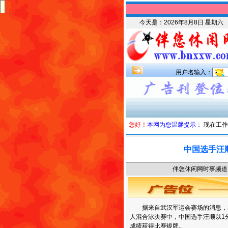
今天是：
2026年8月8日 星期六
用户名输入：
您好！
本网为您温馨提示：
现在工作
中国选手汪
伴您休闲网时事频道 时
据来自武汉军运会赛场的消息，20
人混合泳决赛中，中国选手汪顺以1分
成绩获得比赛银牌。