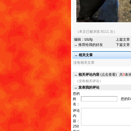
（本文已被浏览 8111 次）
编辑：
tztzfg
上篇文章
→ 推荐给我的好友
下篇文章
→ 相关文章
没有相关文章
→
相关评论内容
(点击查看)
共
0
条
（没有相关评论）
→
发表我的评论
您的
姓
您的Em
名：
评论
内
容：
250