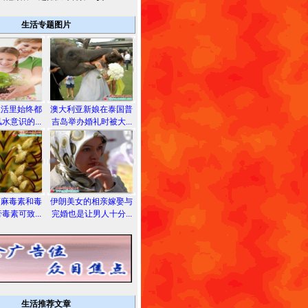
生活专题图片
生活里始终都
澳大利亚新娘在泰国普
水意识的...
吉岛举办婚礼时被大...
蓖麻毒素和毒
伊朗美女的相亲嫁娶与
毒素可致...
完婚也是让男人十分...
生活推荐文章