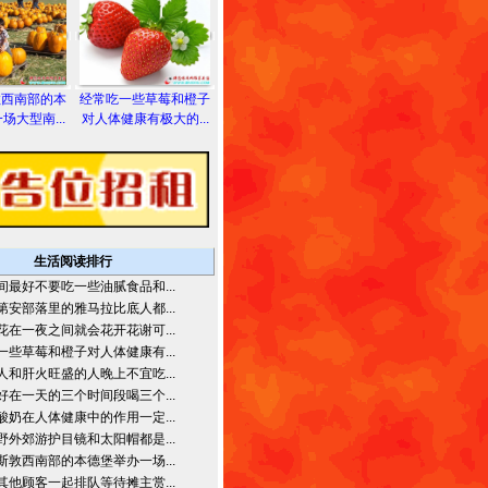
敦西南部的本
经常吃一些草莓和橙子
场大型南...
对人体健康有极大的...
生活阅读排行
间最好不要吃一些油腻食品和...
第安部落里的雅马拉比底人都...
花在一夜之间就会花开花谢可...
一些草莓和橙子对人体健康有...
人和肝火旺盛的人晚上不宜吃...
好在一天的三个时间段喝三个...
酸奶在人体健康中的作用一定...
野外郊游护目镜和太阳帽都是...
斯敦西南部的本德堡举办一场...
其他顾客一起排队等待摊主赏...