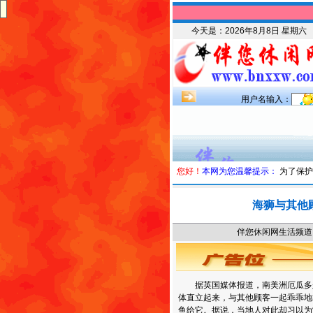
今天是：
2026年8月8日 星期六
用户名输入：
您好！
本网为您温馨提示：
为了保护
海狮与其他
伴您休闲网生活频道 时
据英国媒体报道，南美洲厄瓜多尔
体直立起来，与其他顾客一起乖乖地
鱼给它。据说，当地人对此却习以为