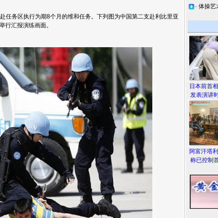
·
体操艺
赴任务区执行为期8个月的维和任务。下列图为中国第二支赴利比里亚
举行汇报演练画面。
日本前首
发表演讲时
阿富汗塔
称已控制首