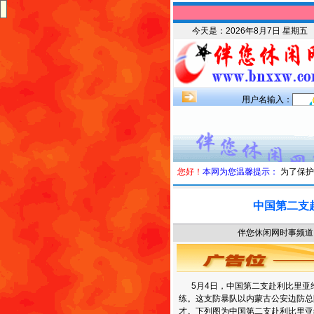
今天是：
2026年8月7日 星期五
用户名输入：
您好！
本网为您温馨提示：
为了保护
中国第二支
伴您休闲网时事频道 时
5月4日，中国第二支赴利比里亚
练。这支防暴队以内蒙古公安边防总
才。下列图为中国第二支赴利比里亚