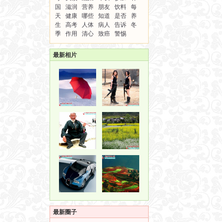
国
滋润
营养
朋友
饮料
每
天
健康
哪些
知道
是否
养
生
高考
人体
病人
告诉
冬
季
作用
清心
致癌
警惕
最新相片
最新圈子