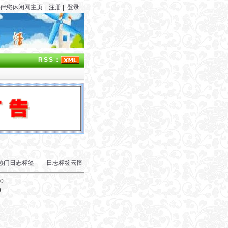
伴您休闲网主页
|
注册
|
登录
RSS：
热门日志标签
日志标签云图
00
0