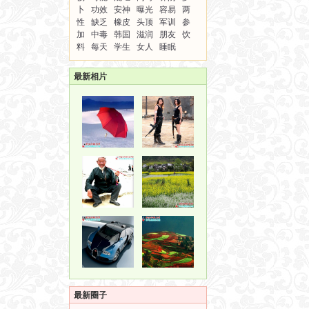
卜
功效
安神
曝光
容易
两
性
缺乏
橡皮
头顶
军训
参
加
中毒
韩国
滋润
朋友
饮
料
每天
学生
女人
睡眠
最新相片
最新圈子