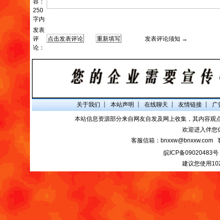
容：
250
字内
发表
评
发表评论须知 →
论：
关于我们
┋
本站声明
┋
在线聊天
┋
友情链接
┋
广
本站信息资源部分来自网友自发及网上收集，其内容观
欢迎进入伴您
客服信箱：bnxxw@bnxxw.com 
皖ICP备09020483号
建议您使用10