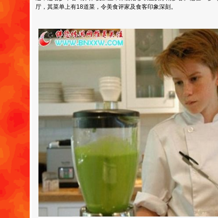
厅，其菜单上有18道菜，令美食评家及食客印象深刻。