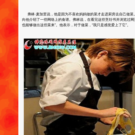
弗林·麦加里说，他是因为不喜欢妈妈做的菜才走进厨房去自己做菜
向他介绍了一些网络上的食谱。弗林说，在看完这些烹饪书并浏览过网
也能够做出这些菜来”。他表示，对于做菜，“我只是感觉爱上了它”。