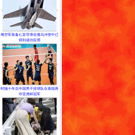
俄空军装备匕首导弹在俄乌冲突中已
得到成功应用
时隔十年后中国男子排球队在泰国再
夺亚洲杯冠军