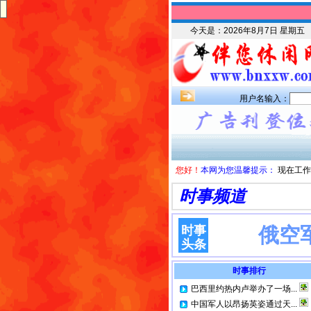
今天是：
2026年8月7日 星期五
用户名输入：
您好！
本网为您温馨提示：
现在工作
时事频道
时事
俄空
头条
时事排行
巴西里约热内卢举办了一场...
中国军人以昂扬英姿通过天...