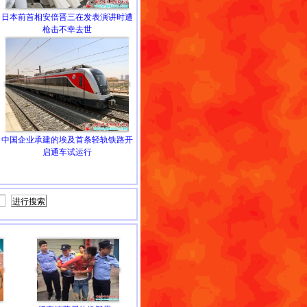
日本前首相安倍晋三在发表演讲时遭
枪击不幸去世
中国企业承建的埃及首条轻轨铁路开
启通车试运行