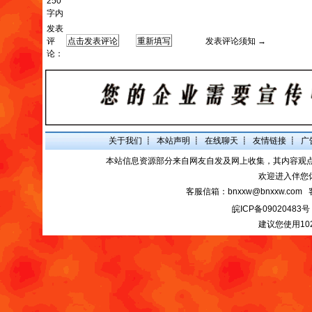
250
字内
发表
评
发表评论须知 →
论：
关于我们
┋
本站声明
┋
在线聊天
┋
友情链接
┋
广
本站信息资源部分来自网友自发及网上收集，其内容观
欢迎进入伴您
客服信箱：bnxxw@bnxxw.com 
皖ICP备09020483号
建议您使用10