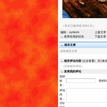
（本文已被浏览 8044 次）
编辑：
oynknm
上篇文章
→ 推荐给我的好友
下篇文章
→ 相关文章
没有相关文章
→
相关评论内容
(点击查看)
共
0
条
（没有相关评论）
→
发表我的评论
您的
姓
您的Em
名：
评论
内
容：
250